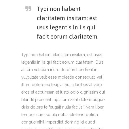
Typi non habent
claritatem insitam; est
usus legentis in iis qui
facit eorum claritatem.
Typi non habent claritatem insitam; est usus
legentis in iis qui facit eorum claritatem. Duis
autem vel eum iriure dolor in hendrerit in
vulputate velit esse molestie consequat, vel
illum dolore eu feugiat nulla facilisis at vero
eros et accumsan et iusto odio dignissim qui
blandit praesent luptatum zzril delenit augue
duis dolore te feugait nulla facilisi. Nam liber
tempor cum soluta nobis eleifend option
congue nihil imperdiet doming id quod