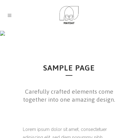
RESPONSIVE IMAGE
SAMPLE PAGE
Carefully crafted elements come
together into one amazing design.
Lorem ipsum dolor sit amet, consectetuer
adipiscing elit, sed diam nonummy nibh