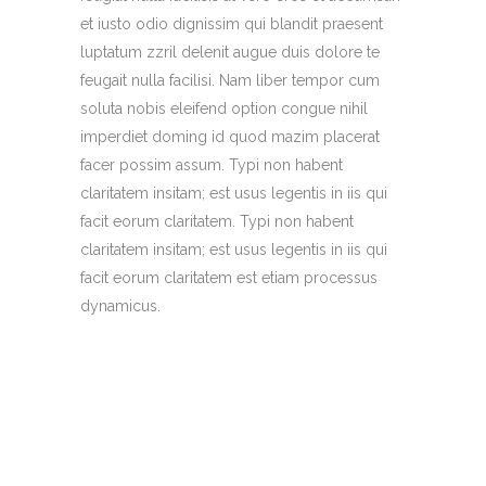
et iusto odio dignissim qui blandit praesent
luptatum zzril delenit augue duis dolore te
feugait nulla facilisi. Nam liber tempor cum
soluta nobis eleifend option congue nihil
imperdiet doming id quod mazim placerat
facer possim assum. Typi non habent
claritatem insitam; est usus legentis in iis qui
facit eorum claritatem. Typi non habent
claritatem insitam; est usus legentis in iis qui
facit eorum claritatem est etiam processus
dynamicus.